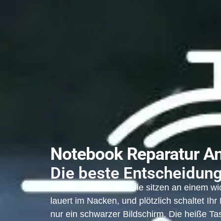
Notebook Reparatur A
Die beste Entscheidung 
Stellen Sie sich vor: Sie sitzen an einem w
lauert im Nacken, und plötzlich schaltet Ih
nur ein schwarzer Bildschirm. Die heiße Tas